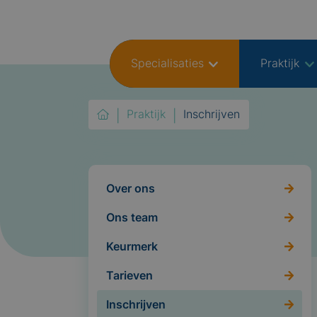
Specialisaties
Praktijk
Praktijk
Inschrijven
Over ons
Ons team
Keurmerk
Tarieven
Inschrijven