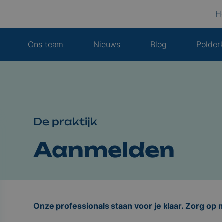
H
Ons team
Nieuws
Blog
Polder
De praktijk
Aanmelden
Onze professionals staan voor je klaar. Zorg op 