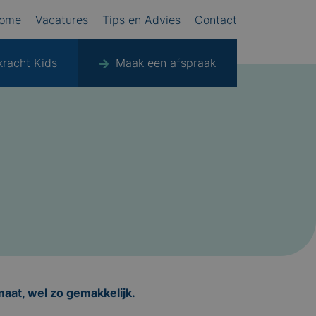
ome
Vacatures
Tips en Advies
Contact
kracht Kids
Maak een afspraak
maat, wel zo gemakkelijk.