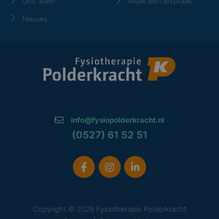
Ons team
Maak een afspraak
Nieuws
Contact
info@fysiopolderkracht.nl
(0527) 61 52 51
Copyright © 2026 Fysiotherapie Polderkracht