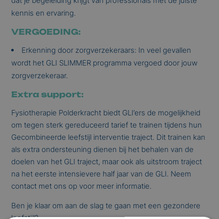
dat je begeleiding krijgt van professionals met de juiste
kennis en ervaring.
VERGOEDING:
Erkenning door zorgverzekeraars: In veel gevallen
wordt het GLI SLIMMER programma vergoed door jouw
zorgverzekeraar.
Extra support:
Fysiotherapie Polderkracht biedt GLI’ers de mogelijkheid
om tegen sterk gereduceerd tarief te trainen tijdens hun
Gecombineerde leefstijl interventie traject. Dit trainen kan
als extra ondersteuning dienen bij het behalen van de
doelen van het GLI traject, maar ook als uitstroom traject
na het eerste intensievere half jaar van de GLI. Neem
contact met ons op voor meer informatie.
Ben je klaar om aan de slag te gaan met een gezondere
leefstijl?